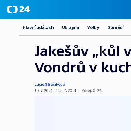
Hlavní události
Ukrajina
Volby
Domácí
Jakešův „kůl v
Vondrů v kuc
Lucie Strašíková
16. 7. 2014
16. 7. 2014
|
Zdroj:
ČT24