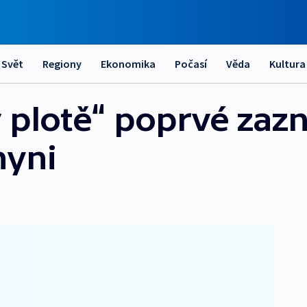
Svět
Regiony
Ekonomika
Počasí
Věda
Kultura
 plotě“ poprvé zazn
hyni