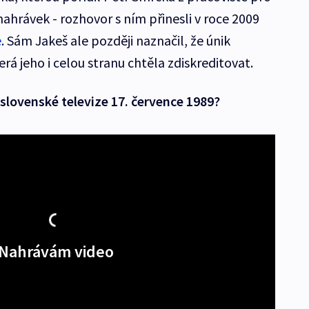
ahrávek - rozhovor s ním přinesli v roce 2009
e
. Sám Jakeš ale později naznačil, že únik
rá jeho i celou stranu chtěla zdiskreditovat.
slovenské televize 17. července 1989?
Nahrávám video