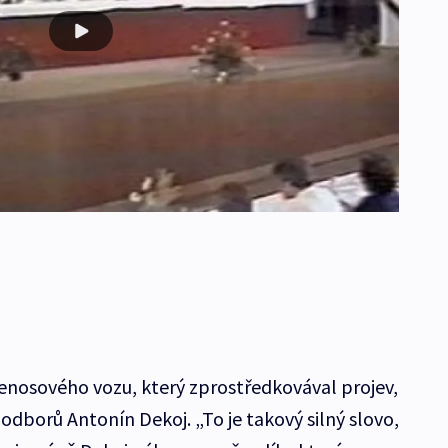
enosového vozu, který zprostředkovával projev,
h odborů Antonín Dekoj. „To je takový silný slovo,