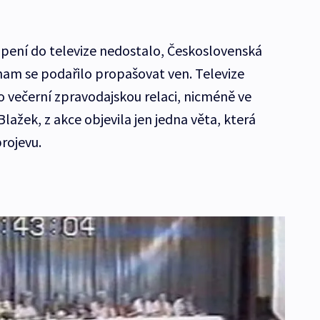
pení do televize nedostalo, Československá
znam se podařilo propašovat ven. Televize
ro večerní zpravodajskou relaci, nicméně ve
k Blažek, z akce objevila jen jedna věta, která
rojevu.