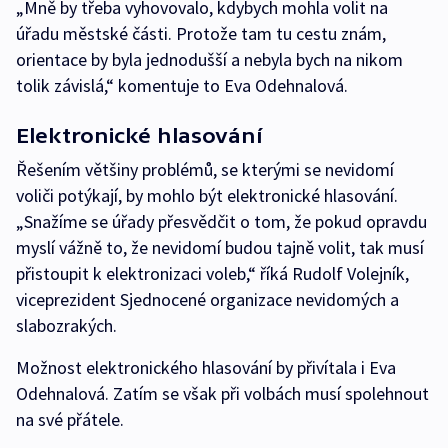
„Mně by třeba vyhovovalo, kdybych mohla volit na
úřadu městské části. Protože tam tu cestu znám,
orientace by byla jednodušší a nebyla bych na nikom
tolik závislá,“ komentuje to Eva Odehnalová.
Elektronické hlasování
Řešením většiny problémů, se kterými se nevidomí
voliči potýkají, by mohlo být elektronické hlasování.
„Snažíme se úřady přesvědčit o tom, že pokud opravdu
myslí vážně to, že nevidomí budou tajně volit, tak musí
přistoupit k elektronizaci voleb,“ říká Rudolf Volejník,
viceprezident Sjednocené organizace nevidomých a
slabozrakých.
Možnost elektronického hlasování by přivítala i Eva
Odehnalová. Zatím se však při volbách musí spolehnout
na své přátele.