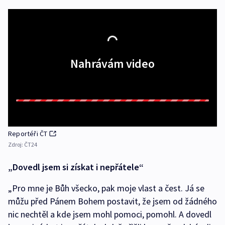
Nahrávám video
Reportéři ČT
Zdroj:
ČT24
„Dovedl jsem si získat i nepřátele“
„Pro mne je Bůh všecko, pak moje vlast a čest. Já se
můžu před Pánem Bohem postavit, že jsem od žádného
nic nechtěl a kde jsem mohl pomoci, pomohl. A dovedl