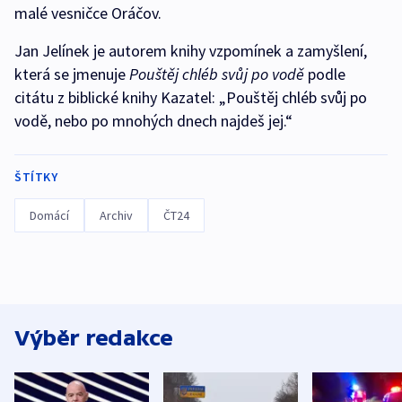
malé vesničce Oráčov.
Jan Jelínek je autorem knihy vzpomínek a zamyšlení,
která se jmenuje
Pouštěj chléb svůj po vodě
podle
citátu z biblické knihy Kazatel: „Pouštěj chléb svůj po
vodě, nebo po mnohých dnech najdeš jej.“
ŠTÍTKY
Domácí
Archiv
ČT24
Výběr redakce