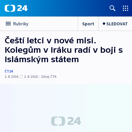
Sport
SLEDOVAT
Rubriky
Čeští letci v nové misi.
Kolegům v Iráku radí v boji s
Islámským státem
ČT24
2. 8. 2016
2. 8. 2016
|
Zdroj:
ČTK