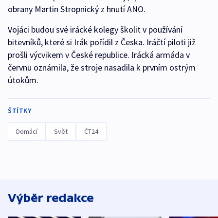
obrany Martin Stropnický z hnutí ANO.
Vojáci budou své irácké kolegy školit v používání
bitevníků, které si Irák pořídil z Česka. Iráčtí piloti již
prošli výcvikem v České republice. Irácká armáda v
červnu oznámila, že stroje nasadila k prvním ostrým
útokům.
ŠTÍTKY
Domácí
Svět
ČT24
Výběr redakce