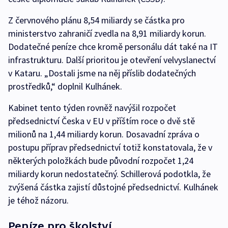
Z červnového plánu 8,54 miliardy se částka pro
ministerstvo zahraničí zvedla na 8,91 miliardy korun.
Dodatečné peníze chce kromě personálu dát také na IT
infrastrukturu. Další prioritou je otevření velvyslanectví
v Kataru. „Dostali jsme na něj příslib dodatečných
prostředků,“ doplnil Kulhánek.
Kabinet tento týden rovněž navýšil rozpočet
předsednictví Česka v EU v příštím roce o dvě stě
milionů na 1,44 miliardy korun. Dosavadní zpráva o
postupu příprav předsednictví totiž konstatovala, že v
některých položkách bude původní rozpočet 1,24
miliardy korun nedostatečný. Schillerová podotkla, že
zvýšená částka zajistí důstojné předsednictví. Kulhánek
je téhož názoru.
Peníze pro školství