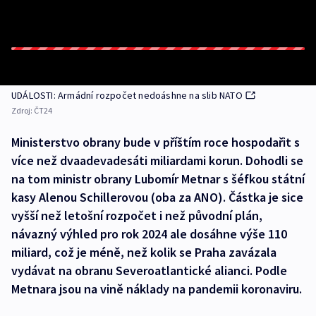
UDÁLOSTI: Armádní rozpočet nedoáshne na slib NATO
Zdroj:
ČT24
Ministerstvo obrany bude v příštím roce hospodařit s
více než dvaadevadesáti miliardami korun. Dohodli se
na tom ministr obrany Lubomír Metnar s šéfkou státní
kasy Alenou Schillerovou (oba za ANO). Částka je sice
vyšší než letošní rozpočet i než původní plán,
návazný výhled pro rok 2024 ale dosáhne výše 110
miliard, což je méně, než kolik se Praha zavázala
vydávat na obranu Severoatlantické alianci. Podle
Metnara jsou na vině náklady na pandemii koronaviru.