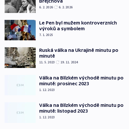
Brejchová
6. 2. 2026
6. 2. 2026
Le Pen byl mužem kontroverzních
výroků a symbolem
7. 1. 2025
Ruská válka na Ukrajině minutu po
minutě
11. 5. 2023
19. 11. 2024
Válka na Blízkém východě minutu po
minutě: prosinec 2023
1. 12. 2023
Válka na Blízkém východě minutu po
minutě: listopad 2023
1. 12. 2023