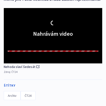
Nahrávám video
Nehoda slaví šedesát
Zdroj:
ČT24
ŠTÍTKY
Archiv
ČT24