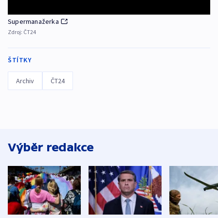
Supermanažerka
Zdroj:
ČT24
ŠTÍTKY
Archiv
ČT24
Výběr redakce