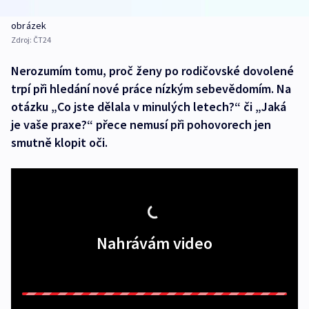
obrázek
Zdroj:
ČT24
Nerozumím tomu, proč ženy po rodičovské dovolené
trpí při hledání nové práce nízkým sebevědomím. Na
otázku „Co jste dělala v minulých letech?“ či „Jaká
je vaše praxe?“ přece nemusí při pohovorech jen
smutně klopit oči.
Nahrávám video