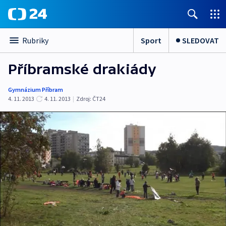
Sport
SLEDOVAT
Rubriky
Příbramské drakiády
Gymnázium Příbram
4. 11. 2013
4. 11. 2013
|
Zdroj:
ČT24