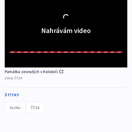
Nahrávám video
Památka zesnulých v Kololeči
Zdroj:
ČT24
ŠTÍTKY
Archiv
ČT24