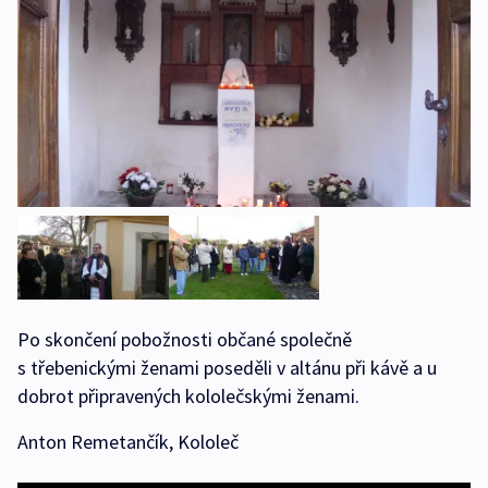
Po skončení pobožnosti občané společně
s třebenickými ženami poseděli v altánu při kávě a u
dobrot připravených kololečskými ženami.
Anton Remetančík, Kololeč