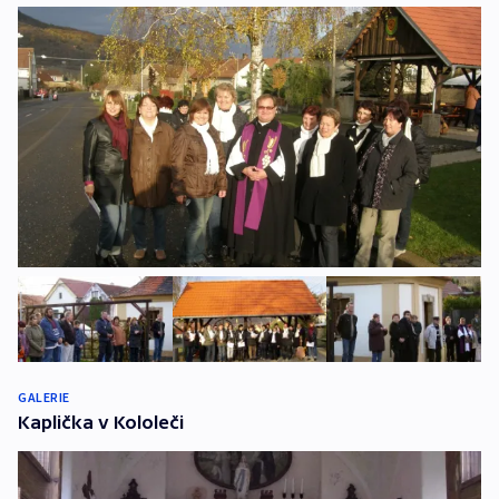
GALERIE
Kaplička v Kololeči