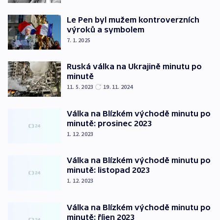
Le Pen byl mužem kontroverzních
výroků a symbolem
7. 1. 2025
Ruská válka na Ukrajině minutu po
minutě
11. 5. 2023
19. 11. 2024
Válka na Blízkém východě minutu po
minutě: prosinec 2023
1. 12. 2023
Válka na Blízkém východě minutu po
minutě: listopad 2023
1. 12. 2023
Válka na Blízkém východě minutu po
minutě: říjen 2023