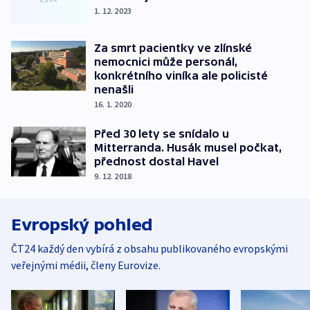
1. 12. 2023
Za smrt pacientky ve zlínské
nemocnici může personál,
konkrétního viníka ale policisté
nenašli
16. 1. 2020
Před 30 lety se snídalo u
Mitterranda. Husák musel počkat,
přednost dostal Havel
9. 12. 2018
Evropský pohled
ČT24 každý den vybírá z obsahu publikovaného evropskými
veřejnými médii, členy Eurovize.