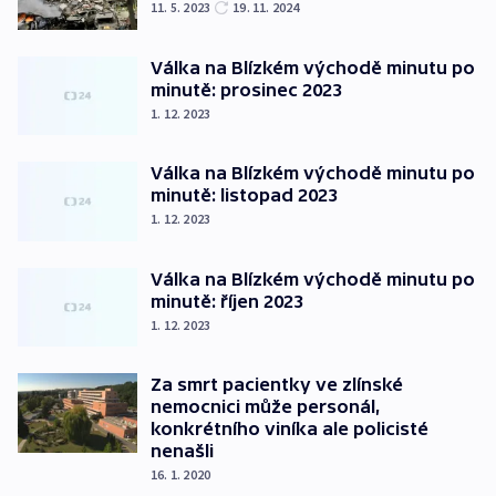
11. 5. 2023
19. 11. 2024
Válka na Blízkém východě minutu po
minutě: prosinec 2023
1. 12. 2023
Válka na Blízkém východě minutu po
minutě: listopad 2023
1. 12. 2023
Válka na Blízkém východě minutu po
minutě: říjen 2023
1. 12. 2023
Za smrt pacientky ve zlínské
nemocnici může personál,
konkrétního viníka ale policisté
nenašli
16. 1. 2020