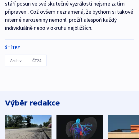
stáří posun ve své skutečné vyzrálosti nejsme zatím
připraveni. Což ovšem neznamená, že bychom si takové
niterné narozeniny nemohli prožít alespoň každý
individuálně nebo v okruhu nejbližších.
ŠTÍTKY
Archiv
ČT24
Výběr redakce