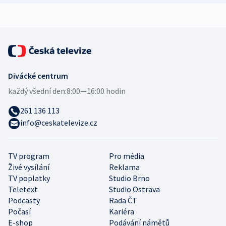
Divácké centrum
každý všední den:
8:00—16:00 hodin
261 136 113
info@ceskatelevize.cz
TV program
Pro média
Živé vysílání
Reklama
TV poplatky
Studio Brno
Teletext
Studio Ostrava
Podcasty
Rada ČT
Počasí
Kariéra
E-shop
Podávání námětů