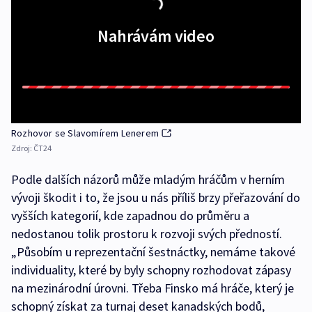
Nahrávám video
Rozhovor se Slavomírem Lenerem
Zdroj:
ČT24
Podle dalších názorů může mladým hráčům v herním
vývoji škodit i to, že jsou u nás příliš brzy přeřazování do
vyšších kategorií, kde zapadnou do průměru a
nedostanou tolik prostoru k rozvoji svých předností.
„Působím u reprezentační šestnáctky, nemáme takové
individuality, které by byly schopny rozhodovat zápasy
na mezinárodní úrovni. Třeba Finsko má hráče, který je
schopný získat za turnaj deset kanadských bodů,