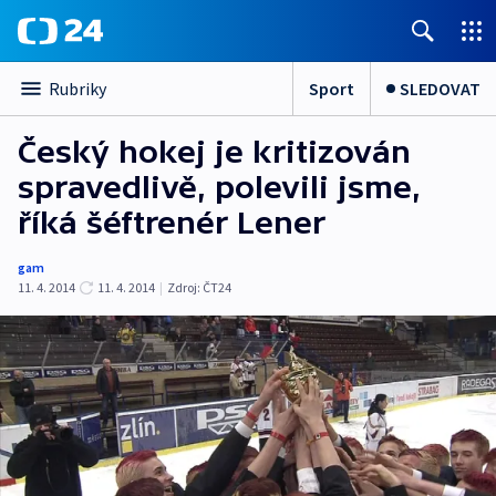
Sport
SLEDOVAT
Rubriky
Český hokej je kritizován
spravedlivě, polevili jsme,
říká šéftrenér Lener
gam
11. 4. 2014
11. 4. 2014
|
Zdroj:
ČT24