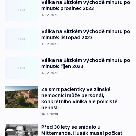
Válka na Blízkém východě minutu po
minutě: prosinec 2023
1. 12. 2023
Válka na Blízkém východě minutu po
minutě: listopad 2023
1. 12. 2023
Válka na Blízkém východě minutu po
minutě: říjen 2023
1. 12. 2023
Za smrt pacientky ve zlínské
nemocnici může personál,
konkrétního viníka ale policisté
nenašli
16. 1. 2020
Před 30 lety se snídalo u
Mitterranda. Husák musel počkat,