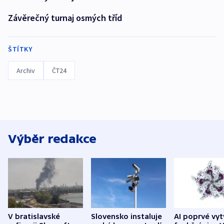
Závěrečný turnaj osmých tříd
ŠTÍTKY
Archiv
ČT24
Výběr redakce
V bratislavské
Slovensko instaluje
AI poprvé vyt