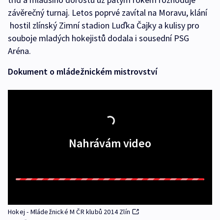
závěrečný turnaj. Letos poprvé zavítal na Moravu, klání
hostil zlínský Zimní stadion Luďka Čajky a kulisy pro
souboje mladých hokejistů dodala i sousední PSG
Aréna.
Dokument o mládežnickém mistrovství
Nahrávám video
Hokej - Mládežnické M ČR klubů 2014 Zlín