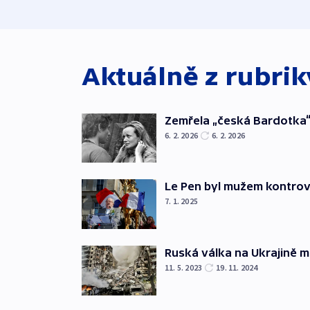
Aktuálně z rubri
Zemřela „česká Bardotka“
6. 2. 2026
6. 2. 2026
Le Pen byl mužem kontro
7. 1. 2025
Ruská válka na Ukrajině m
11. 5. 2023
19. 11. 2024