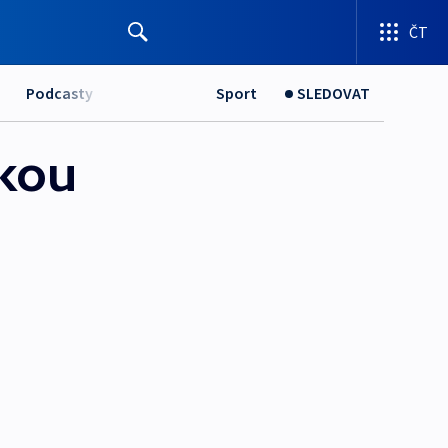
ČT
Podcasty
Sport
SLEDOVAT
ckou