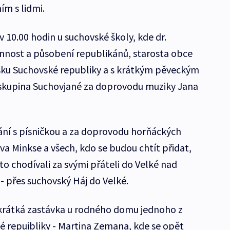
ím s lidmi.
 v 10.00 hodin u suchovské školy, kde dr.
nnost a působení republikánů, starosta obce
sku Suchovské republiky a s krátkým pěveckým
skupina Suchovjané za doprovodu muziky Jana
ání s písničkou a za doprovodu horňáckých
a Minkse a všech, kdo se budou chtít přidat,
to chodívali za svými přáteli do Velké nad
 - přes suchovský Háj do Velké.
 krátká zastávka u rodného domu jednoho z
 repuibliky - Martina Zemana, kde se opět