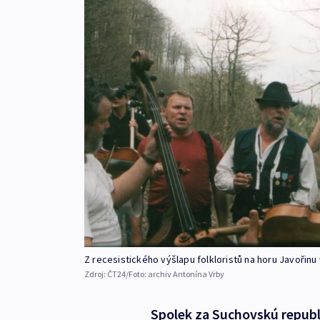
Z recesistického výšlapu folkloristů na horu Javořinu
Zdroj:
ČT24/Foto: archiv Antonína Vrby
Spolek za Suchovskú republ