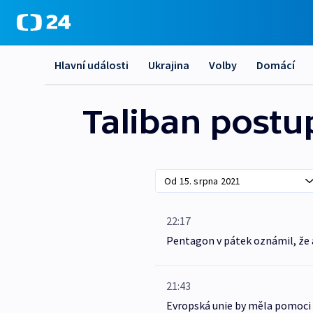
Hlavní události
Ukrajina
Volby
Domácí
Taliban post
22:17
Pentagon v pátek oznámil, že 
21:43
Evropská unie by měla pomoci 