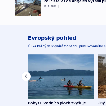
Policisté v Los Angeles vytáhli p
10. 1. 2022
|
Evropský pohled
ČT24 každý den vybírá z obsahu publikovaného e
Jiný
Pobyt u vodních ploch zvyšuje