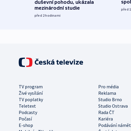
spol
duševní pohodu, ukázala
mezinárodní studie
před 
před 2
hodinami
TV program
Pro média
Živé vysílání
Reklama
TV poplatky
Studio Brno
Teletext
Studio Ostrava
Podcasty
Rada ČT
Počasí
Kariéra
E-shop
Podávání námět