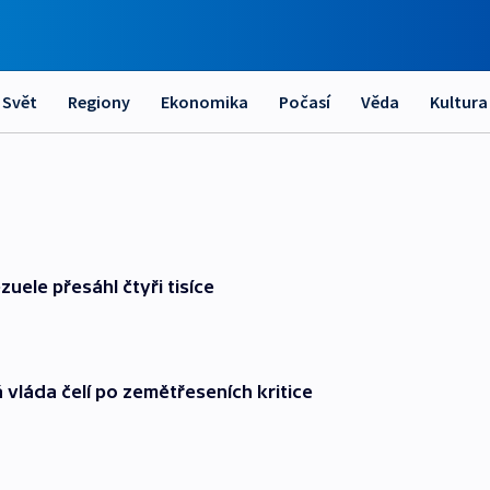
Svět
Regiony
Ekonomika
Počasí
Věda
Kultura
uele přesáhl čtyři tisíce
 vláda čelí po zemětřeseních kritice