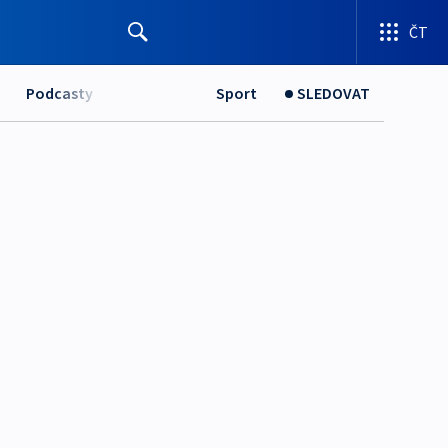
ČT
Podcasty
Sport
SLEDOVAT