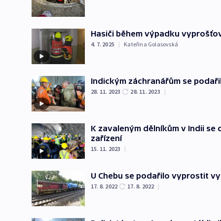
Hasiči během výpadku vyprošťovali
4. 7. 2025
|
Kateřina Golasovská
Indickým záchranářům se podaři
28. 11. 2023
28. 11. 2023
|
K zavaleným dělníkům v Indii se d
zařízení
15. 11. 2023
|
U Chebu se podařilo vyprostit v
17. 8. 2022
17. 8. 2022
|