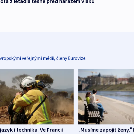
ilota z letadla těsně před nárazem vlaku
vropskými veřejnými médii, členy Eurovize.
 jazyk i technika. Ve Francii
„Musíme zapojit ženy.“ 