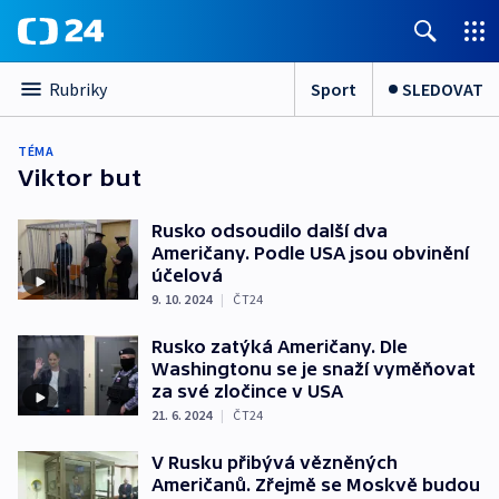
Sport
SLEDOVAT
Rubriky
TÉMA
Viktor but
Rusko odsoudilo další dva
Američany. Podle USA jsou obvinění
účelová
9. 10. 2024
|
ČT24
Rusko zatýká Američany. Dle
Washingtonu se je snaží vyměňovat
za své zločince v USA
21. 6. 2024
|
ČT24
V Rusku přibývá vězněných
Američanů. Zřejmě se Moskvě budou