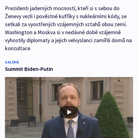
Prezidenti jaderných mocností, kteří si s sebou do
Ženevy vezli i pověstné kufříky s nukleárními kódy, se
setkali za vyostřených vzájemných vztahů obou zemí.
Washington a Moskva si v nedávné době vzájemně
vyhostily diplomaty a jejich velvyslanci zamířili domů na
konzultace.
GALERIE
Summit Biden-Putin