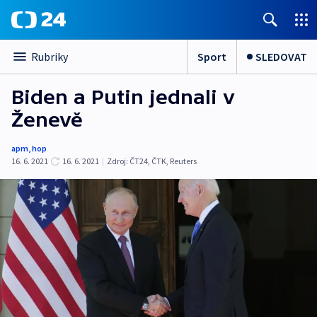
Sport
SLEDOVAT
Rubriky
Biden a Putin jednali v
Ženevě
apm
,
hop
16. 6. 2021
16. 6. 2021
|
Zdroj:
ČT24
,
ČTK
,
Reuters