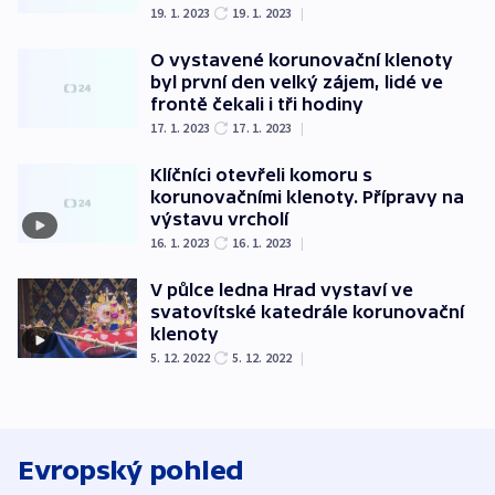
19. 1. 2023
19. 1. 2023
|
O vystavené korunovační klenoty
byl první den velký zájem, lidé ve
frontě čekali i tři hodiny
17. 1. 2023
17. 1. 2023
|
Klíčníci otevřeli komoru s
korunovačními klenoty. Přípravy na
výstavu vrcholí
16. 1. 2023
16. 1. 2023
|
V půlce ledna Hrad vystaví ve
svatovítské katedrále korunovační
klenoty
5. 12. 2022
5. 12. 2022
|
Evropský pohled