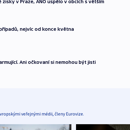
zisky v Praze, ANO uspělo v obcích s větším
případů, nejvíc od konce května
armující. Ani očkovaní si nemohou být jisti
vropskými veřejnými médii, členy Eurovize.