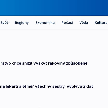
Svět
Regiony
Ekonomika
Počasí
Věda
Kultura
erstvo chce snížit výskyt rakoviny způsobené
na lékařů a téměř všechny sestry, vyplývá z dat