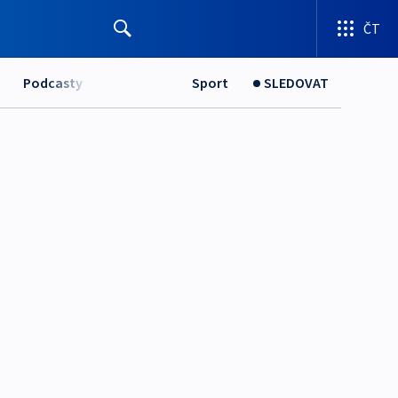
ČT
Podcasty
Sport
SLEDOVAT