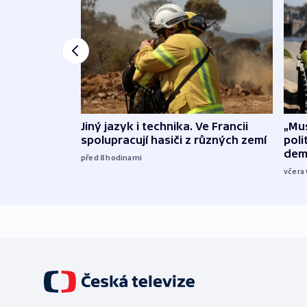
Jiný jazyk i technika. Ve Francii
„Mus
spolupracují hasiči z různých zemí
poli
dem
před 8
hodinami
včera 