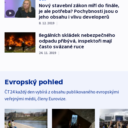
Nový stavební zákon míří do finále,
je ale potřeba? Pochybnosti jsou o
jeho obsahu i vlivu developerů
8. 12. 2019
|
Ilegálních skládek nebezpečného
odpadu přibývá, inspektoři mají
často svázané ruce
24. 11. 2019
|
Evropský pohled
ČT24 každý den vybírá z obsahu publikovaného evropskými
veřejnými médii, členy Eurovize.