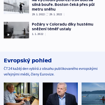
silná bouře. Boston čeká přes půl
metru sněhu
29. 1. 2022
29. 1. 2022
|
Požáry v Coloradu díky hustému
sněžení téměř ustaly
1. 1. 2022
|
Evropský pohled
ČT24 každý den vybírá z obsahu publikovaného evropskými
veřejnými médii, členy Eurovize.