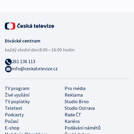
Divácké centrum
každý všední den:
8:00—16:00 hodin
261 136 113
info@ceskatelevize.cz
TV program
Pro média
Živé vysílání
Reklama
TV poplatky
Studio Brno
Teletext
Studio Ostrava
Podcasty
Rada ČT
Počasí
Kariéra
E-shop
Podávání námětů