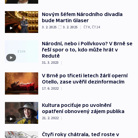
Novým šéfem Národního divadla
bude Martin Glaser
3. 2. 2025
3. 2. 2025
|
ČTK
,
ČT24
Národní, nebo i Polívkovo? V Brně se
řeší spor o to, kdo může hrát v
Redutě
31. 3. 2023
|
V Brně po třiceti letech žárlí operní
Otello, zase uvěřil dezinformacím
17. 6. 2022
|
Kultura pociťuje po uvolnění
opatření obnovený zájem publika
21. 2. 2022
|
Čtyři roky chátrala, teď roste v