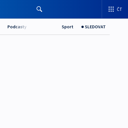
ČT
Podcasty
Sport
SLEDOVAT