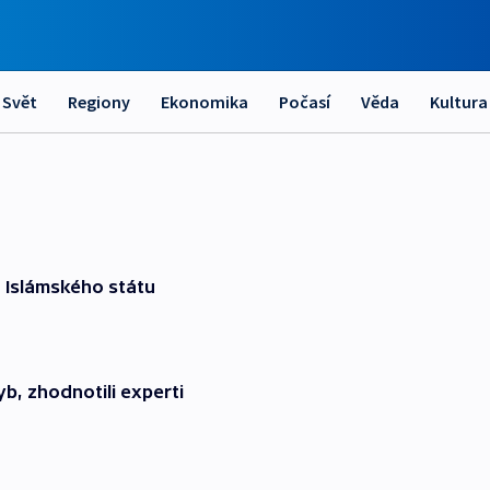
Svět
Regiony
Ekonomika
Počasí
Věda
Kultura
u Islámského státu
b, zhodnotili experti