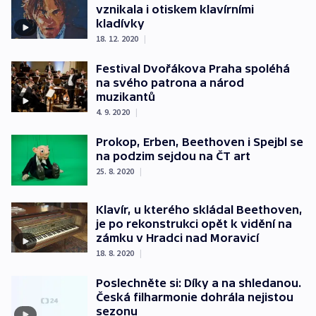
vznikala i otiskem klavírními
kladívky
18. 12. 2020
|
Festival Dvořákova Praha spoléhá
na svého patrona a národ
muzikantů
4. 9. 2020
|
Prokop, Erben, Beethoven i Spejbl se
na podzim sejdou na ČT art
25. 8. 2020
|
Klavír, u kterého skládal Beethoven,
je po rekonstrukci opět k vidění na
zámku v Hradci nad Moravicí
18. 8. 2020
|
Poslechněte si: Díky a na shledanou.
Česká filharmonie dohrála nejistou
sezonu