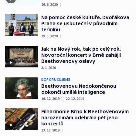
26. 6. 2020
|
Na pomoc české kultuře. Dvořákova
Praha se uskuteční v původním
termínu
19. 5. 2020
|
Jak na Nový rok, tak po celý rok.
Novoroční koncert v Brně zahájil
Beethovenovy oslavy
3. 1. 2020
|
DOPORUČUJEME
Beethovenovu Nedokončenou
dokončí umělá inteligence
16. 12. 2019
22. 12. 2019
|
Filharmonie Brno k Beethovenovým
narozeninám odehrála pět jeho
koncertů
13. 12. 2019
|