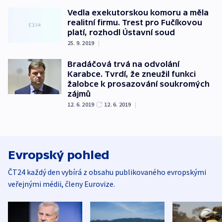
Vedla exekutorskou komoru a měla
realitní firmu. Trest pro Fučíkovou
platí, rozhodl Ústavní soud
25. 9. 2019
|
Bradáčová trvá na odvolání
Karabce. Tvrdí, že zneužil funkci
žalobce k prosazování soukromých
zájmů
12. 6. 2019
12. 6. 2019
|
Evropský pohled
ČT24 každý den vybírá z obsahu publikovaného evropskými
veřejnými médii, členy Eurovize.