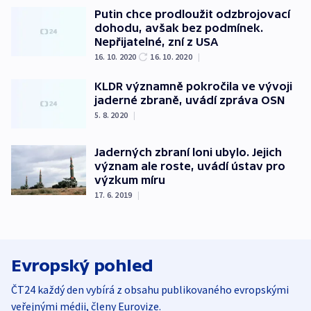
Putin chce prodloužit odzbrojovací
dohodu, avšak bez podmínek.
Nepřijatelné, zní z USA
16. 10. 2020
16. 10. 2020
|
KLDR významně pokročila ve vývoji
jaderné zbraně, uvádí zpráva OSN
5. 8. 2020
|
Jaderných zbraní loni ubylo. Jejich
význam ale roste, uvádí ústav pro
výzkum míru
17. 6. 2019
|
Evropský pohled
ČT24 každý den vybírá z obsahu publikovaného evropskými
veřejnými médii, členy Eurovize.