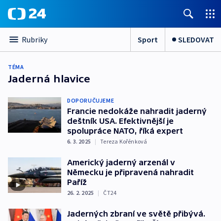
Sport
SLEDOVAT
Rubriky
TÉMA
Jaderná hlavice
DOPORUČUJEME
Francie nedokáže nahradit jaderný
deštník USA. Efektivnější je
spolupráce NATO, říká expert
6. 3. 2025
|
Tereza Kořénková
Americký jaderný arzenál v
Německu je připravená nahradit
Paříž
26. 2. 2025
|
ČT24
Jaderných zbraní ve světě přibývá.