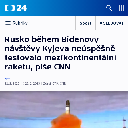
Sport
SLEDOVAT
Rubriky
Rusko během Bidenovy
návštěvy Kyjeva neúspěšně
testovalo mezikontinentální
raketu, píše CNN
apm
22. 2. 2023
22. 2. 2023
|
Zdroj:
ČTK
,
CNN