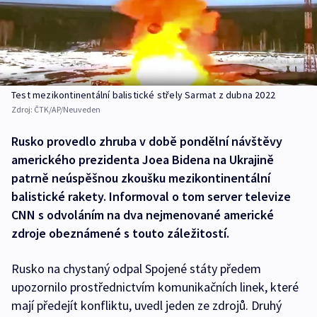
Test mezikontinentální balistické střely Sarmat z dubna 2022
Zdroj:
ČTK/AP/Neuveden
Rusko provedlo zhruba v době pondělní návštěvy
amerického prezidenta Joea Bidena na Ukrajině
patrně neúspěšnou zkoušku mezikontinentální
balistické rakety. Informoval o tom server televize
CNN s odvoláním na dva nejmenované americké
zdroje obeznámené s touto záležitostí.
Rusko na chystaný odpal Spojené státy předem
upozornilo prostřednictvím komunikačních linek, které
mají předejít konfliktu, uvedl jeden ze zdrojů. Druhý