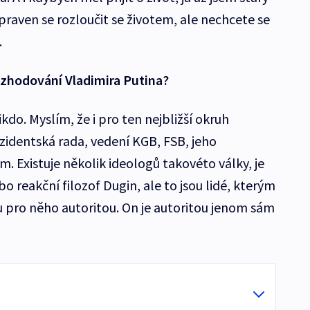
praven se rozloučit se životem, ale nechcete se
.
ozhodování Vladimira Putina?
kdo. Myslím, že i pro ten nejbližší okruh
zidentská rada, vedení KGB, FSB, jeho
. Existuje několik ideologů takovéto války, je
o reakční filozof Dugin, ale to jsou lidé, kterým
 pro něho autoritou. On je autoritou jenom sám