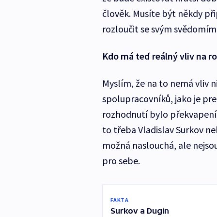
člověk. Musíte být někdy při
rozloučit se svým svědomím
Kdo má teď reálný vliv na r
Myslím, že na to nemá vliv ni
spolupracovníků, jako je pre
rozhodnutí bylo překvapením
to třeba Vladislav Surkov neb
možná naslouchá, ale nejsou
pro sebe.
FAKTA
Surkov a Dugin