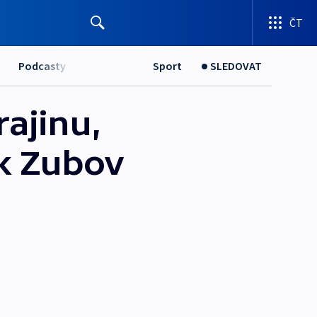
ČT
Podcasty
Sport
SLEDOVAT
rajinu,
ik Zubov