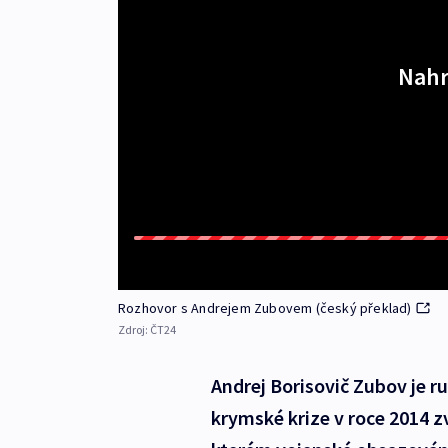
Nahr
Rozhovor s Andrejem Zubovem (český překlad)
Zdroj:
ČT24
Andrej Borisovič Zubov je ru
krymské krize v roce 2014 zv