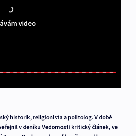
ávám video
ský historik, religionista a politolog. V době
eřejnil v deníku Vedomosti kritický článek, ve