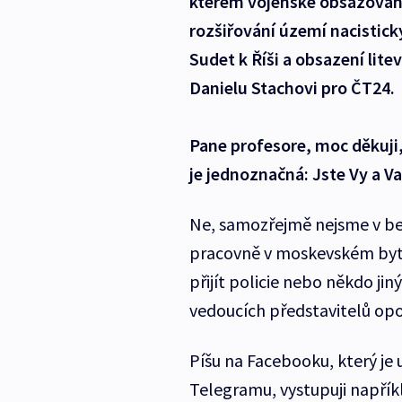
kterém vojenské obsazování
rozšiřování území nacistic
Sudet k Říši a obsazení lit
Danielu Stachovi pro ČT24.
Pane profesore, moc děkuji, 
je jednoznačná: Jste Vy a V
Ne, samozřejmě nejsme v be
pracovně v moskevském bytě
přijít policie nebo někdo ji
vedoucích představitelů opo
Píšu na Facebooku, který je 
Telegramu, vystupuji napříkl