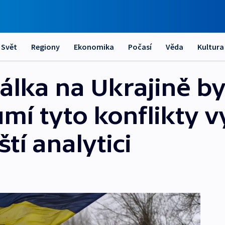
Svět
Regiony
Ekonomika
Počasí
Věda
Kultura
álka na Ukrajině by
mí tyto konflikty v
tí analytici