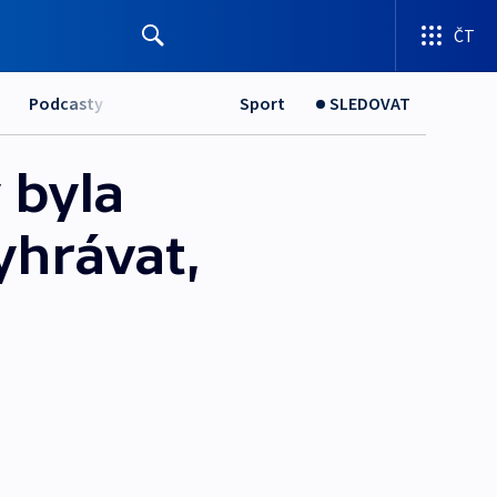
ČT
Podcasty
Sport
SLEDOVAT
 byla
yhrávat,