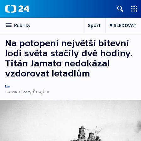
Sport
SLEDOVAT
Rubriky
Na potopení největší bitevní
lodi světa stačily dvě hodiny.
Titán Jamato nedokázal
vzdorovat letadlům
kar
7. 4. 2020
|
Zdroj:
ČT24
,
ČTK