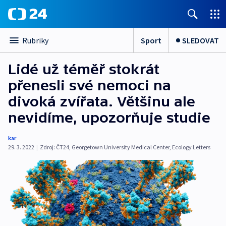
Sport
SLEDOVAT
Rubriky
Lidé už téměř stokrát
přenesli své nemoci na
divoká zvířata. Většinu ale
nevidíme, upozorňuje studie
kar
29. 3. 2022
|
Zdroj:
ČT24
,
Georgetown University Medical Center
,
Ecology Letters