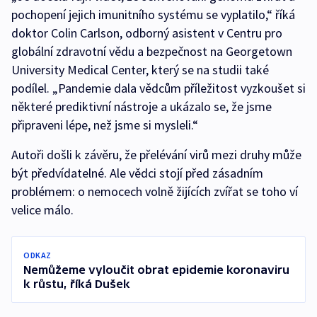
pochopení jejich imunitního systému se vyplatilo,“ říká
doktor Colin Carlson, odborný asistent v Centru pro
globální zdravotní vědu a bezpečnost na Georgetown
University Medical Center, který se na studii také
podílel. „Pandemie dala vědcům příležitost vyzkoušet si
některé prediktivní nástroje a ukázalo se, že jsme
připraveni lépe, než jsme si mysleli.“
Autoři došli k závěru, že přelévání virů mezi druhy může
být předvídatelné. Ale vědci stojí před zásadním
problémem: o nemocech volně žijících zvířat se toho ví
velice málo.
ODKAZ
Nemůžeme vyloučit obrat epidemie koronaviru
k růstu, říká Dušek