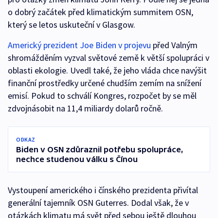
o dobrý začátek před klimatickým summitem OSN,
který se letos uskuteční v Glasgow.
Americký prezident Joe Biden v projevu
před Valným
shromážděním vyzval světové země k větší spolupráci v
oblasti ekologie. Uvedl také, že jeho vláda chce navýšit
finanční prostředky určené chudším zemím na snížení
emisí. Pokud to schválí Kongres, rozpočet by se měl
zdvojnásobit na 11,4 miliardy dolarů ročně.
ODKAZ
Biden v OSN zdůraznil potřebu spolupráce,
nechce studenou válku s Čínou
Vystoupení amerického i čínského prezidenta přivítal
generální tajemník OSN Guterres. Dodal však, že v
otázkách klimatu má svět před sebou ještě dlouhou