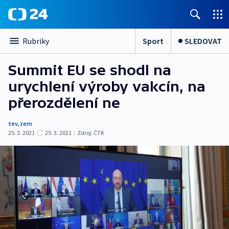
Sport
SLEDOVAT
Rubriky
Summit EU se shodl na
urychlení výroby vakcín, na
přerozdělení ne
tev
,
zem
25. 3. 2021
25. 3. 2021
|
Zdroj:
ČTK