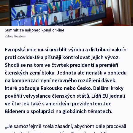
Summit se nakonec konal on-line
Zdroj:
Reuters
Evropská unie musí urychlit výrobu a distribuci vakcín
proti covidu-19 a přísněji kontrolovat jejich vývoz.
Shodli se na tom ve čtvrtek prezidenti a premiéři
členských zemí bloku. Jednotu ale nenašli v pohledu
na kompenzaci nyní nerovného rozdělení dávek,
které požaduje Rakousko nebo Česko. Dalšími kroky
pověřili velvyslance členských států. Lídři EU jednali
ve čtvrtek také s americkým prezidentem Joe
Bidenem o spolupráci na globálních tématech.
„Je samozřejmě zcela zásadní, abychom dále pracovali