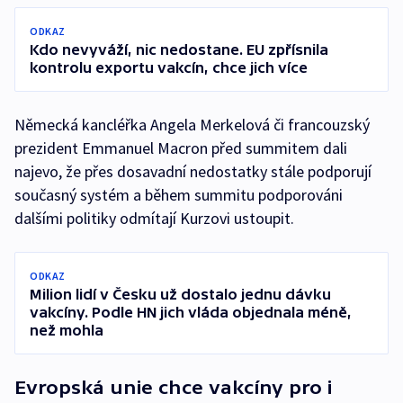
ODKAZ
Kdo nevyváží, nic nedostane. EU zpřísnila
kontrolu exportu vakcín, chce jich více
Německá kancléřka Angela Merkelová či francouzský
prezident Emmanuel Macron před summitem dali
najevo, že přes dosavadní nedostatky stále podporují
současný systém a během summitu podporováni
dalšími politiky odmítají Kurzovi ustoupit.
ODKAZ
Milion lidí v Česku už dostalo jednu dávku
vakcíny. Podle HN jich vláda objednala méně,
než mohla
Evropská unie chce vakcíny pro i