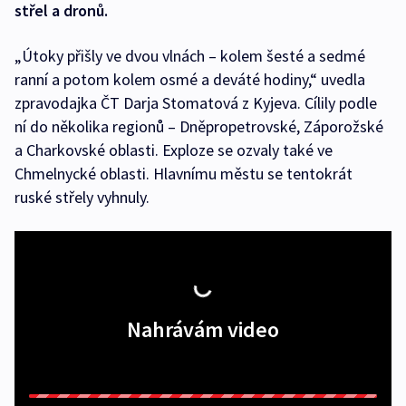
střel a dronů.
„Útoky přišly ve dvou vlnách – kolem šesté a sedmé
ranní a potom kolem osmé a deváté hodiny,“ uvedla
zpravodajka ČT Darja Stomatová z Kyjeva. Cílily podle
ní do několika regionů – Dněpropetrovské, Záporožské
a Charkovské oblasti. Exploze se ozvaly také ve
Chmelnycké oblasti. Hlavnímu městu se tentokrát
ruské střely vyhnuly.
Nahrávám video