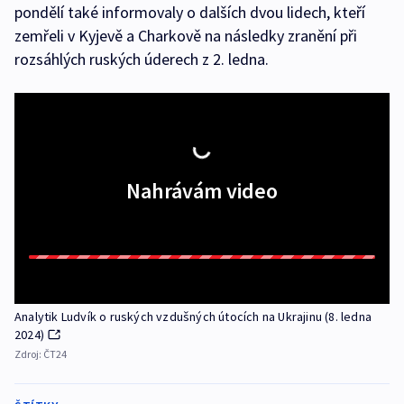
pondělí také informovaly o dalších dvou lidech, kteří
zemřeli v Kyjevě a Charkově na následky zranění při
rozsáhlých ruských úderech z 2. ledna.
Nahrávám video
Analytik Ludvík o ruských vzdušných útocích na Ukrajinu (8. ledna
2024)
Zdroj:
ČT24