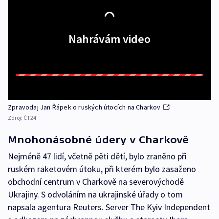
Nahrávám video
Zpravodaj Jan Řápek o ruských útocích na Charkov
Zdroj:
ČT24
Mnohonásobné údery v Charkově
Nejméně 47 lidí, včetně pěti dětí, bylo zraněno při
ruském raketovém útoku, při kterém bylo zasaženo
obchodní centrum v Charkově na severovýchodě
Ukrajiny. S odvoláním na ukrajinské úřady o tom
napsala agentura Reuters. Server The Kyiv Independent