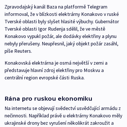
Zpravodajský kanál Baza na platformě Telegram
informoval, že v blízkosti elektrárny Konakovo v ruské
Tverské oblasti byly slyšet hlasité výbuchy. Gubernátor
Tverské oblasti Igor Rudenja sdělil, že ve městě
Konakovo vypukl požár, ale dodávky elektřiny a plynu
nebyly přerušeny. Neupřesnil, jaký objekt požár zasáhl,
píše Reuters.
Konakovská elektrárna je osmá největší v zemi a
představuje hlavní zdroj elektřiny pro Moskvu a
centrální region evropské části Ruska.
Rána pro ruskou ekonomiku
Na internetu se objevují svědectví usvědčující armádu z
nečinnosti. Například právě u elektrárny Konakovo měly
ukrajinské drony bez vyrušení několikrát zakroužit a