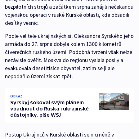
bezpilotních strojů a začátkem srpna zahájili nečekanou
vojenskou operaci v ruské Kurské oblasti, kde obsadili
desítky vesnic.
Podle velitele ukrajinských sil Oleksandra Syrského jeho
armáda do 27. srpna dobyla kolem 1300 kilometrů
čtverečních ruského území. Podobná tvrzení však nelze
nezávisle ověřit. Moskva do regionu vyslala posily a
evakuovala desetitisíce obyvatel, zatím se jí ale
nepodařilo území získat zpět.
ODKAZ
Syrskyj šokoval svým plánem
vpadnout do Ruska i ukrajinské
důstojníky, píše WSJ
Postup Ukrajinců v Kurské oblasti se nicméně v