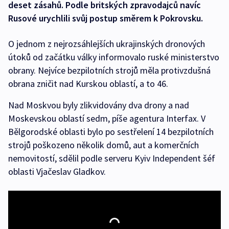
deset zásahů. Podle britských zpravodajců navíc
Rusové urychlili svůj postup směrem k Pokrovsku.
O jednom z nejrozsáhlejších ukrajinských dronových
útoků od začátku války informovalo ruské ministerstvo
obrany. Nejvíce bezpilotních strojů měla protivzdušná
obrana zničit nad Kurskou oblastí, a to 46.
Nad Moskvou byly zlikvidovány dva drony a nad
Moskevskou oblastí sedm, píše agentura Interfax. V
Bělgorodské oblasti bylo po sestřelení 14 bezpilotních
strojů poškozeno několik domů, aut a komerčních
nemovitostí, sdělil podle serveru Kyiv Independent šéf
oblasti Vjačeslav Gladkov.