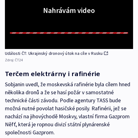
Nahrávám video
Události ČT: Ukrajinský dronový útok na cíle v Rusku
Zdroj:
ČT24
Terčem elektrárny i rafinérie
Sobjanin uvedl, že moskevská rafinérie byla cílem hned
několika dronů a že se hasí požár v samostatné
technické části závodu. Podle agentury TASS bude
možná nutné povolat hasičské posily. Rafinérii, jež se
nachází na jihovýchodě Moskvy, vlastní firma Gazprom
Něfť, která je ropnou divizí státní plynárenské
společnosti Gazprom.