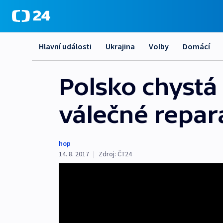
Hlavní události
Ukrajina
Volby
Domácí
Polsko chystá
válečné repar
hop
14. 8. 2017
|
Zdroj:
ČT24