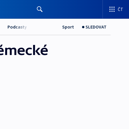
ČT
Podcasty
Sport
SLEDOVAT
 německé