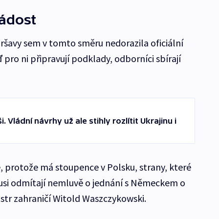
ádost
Varšavy sem v tomto směru nedorazila oficiální
pro ni připravují podklady, odborníci sbírají
 Vládní návrhy už ale stihly rozlítit Ukrajinu i
 protože má stoupence v Polsku, strany, které
kusi odmítají nemluvě o jednání s Německem o
istr zahraničí Witold Waszczykowski.