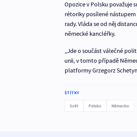
Opozice v Polsku považuje 
rétoriky posílené nástupem
rady. Vláda se od něj distan
německé kancléřky.
„Jde o součást válečné polit
unii, v tomto případě Něme
platformy Grzegorz Schety
ŠTÍTKY
Svět
Polsko
Německo