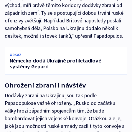
východ, míří právě těmito koridory dodávky zbraní od
západních zemí. Ty se s postupující dobou trvání ruské
ofenzivy zvětšují. Například Britové naposledy poslali
samohybná děla, Polsko na Ukrajinu dodalo několik
desítek, možná i stovek tanků,“ upřesnil Papadopulos.
ODKAZ
Německo dodá Ukrajině protiletadlové
systémy Gepard
Ohrožení zbraní i návštěv
Dodávky zbraní na Ukrajinu jsou tak podle
Papadopulose vážně ohroženy. „Rusko od začátku
války hrozí západním spojencům tím, že bude
bombardovat jejich vojenské konvoje. Otázkou ale je,
jaké jsou možnosti ruské armády zacílit tyto konvoje a