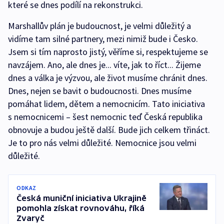
které se dnes podílí na rekonstrukci.
Marshallův plán je budoucnost, je velmi důležitý a
vidíme tam silné partnery, mezi nimiž bude i Česko.
Jsem si tím naprosto jistý, věříme si, respektujeme se
navzájem. Ano, ale dnes je... víte, jak to říct... Žijeme
dnes a válka je výzvou, ale život musíme chránit dnes.
Dnes, nejen se bavit o budoucnosti. Dnes musíme
pomáhat lidem, dětem a nemocnicím. Tato iniciativa
s nemocnicemi – šest nemocnic teď Česká republika
obnovuje a budou ještě další. Bude jich celkem třináct.
Je to pro nás velmi důležité. Nemocnice jsou velmi
důležité.
ODKAZ
Česká muniční iniciativa Ukrajině
pomohla získat rovnováhu, říká
Zvaryč