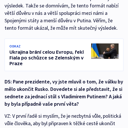
výsledek. Takže se domnívám, že tento formát nabízí
větší důvěru v nás a větší spolupráci mezi námi a
Spojenými státy a menší důvěru v Putina. Věřím, že
tento formát ukázal, že může mít skutečný výsledek.
ODKAZ
Ukrajina brání celou Evropu, řekl
Fiala po schůzce se Zelenským v
Praze
DS: Pane prezidente, vy jste mluvil o tom, že válku by
mělo ukončit Rusko. Dovedete si ale představit, že si
sednete za jednací stůl s Vladimirem Putinem? A jaká
by byla případně vaše první věta?
VZ: V první řadě si myslím, že je nezbytná vůle, politická
vůle člověka, aby byl připraven k těžké cestě ukončit