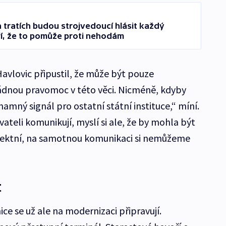
tratích budou strojvedoucí hlásit každý
ří, že to pomůže proti nehodám
vlovic připustil, že může být pouze
dnou pravomoc v této věci. Nicméně, kdyby
namný signál pro ostatní státní instituce,“ míní.
yvateli komunikují, myslí si ale, že by mohla být
orektní, na samotnou komunikaci si nemůžeme
t
ice se už ale na modernizaci připravují.