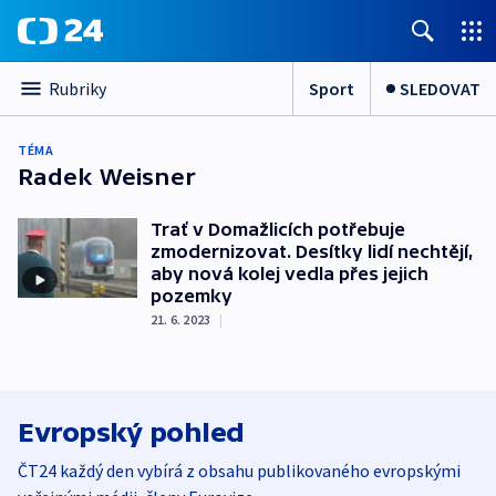
Sport
SLEDOVAT
Rubriky
TÉMA
Radek Weisner
Trať v Domažlicích potřebuje
zmodernizovat. Desítky lidí nechtějí,
aby nová kolej vedla přes jejich
pozemky
21. 6. 2023
|
Evropský pohled
ČT24 každý den vybírá z obsahu publikovaného evropskými