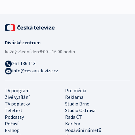
Divácké centrum
každý všední den:
8:00—16:00 hodin
261 136 113
info@ceskatelevize.cz
TV program
Pro média
Živé vysílání
Reklama
TV poplatky
Studio Brno
Teletext
Studio Ostrava
Podcasty
Rada ČT
Počasí
Kariéra
E-shop
Podávání námětů