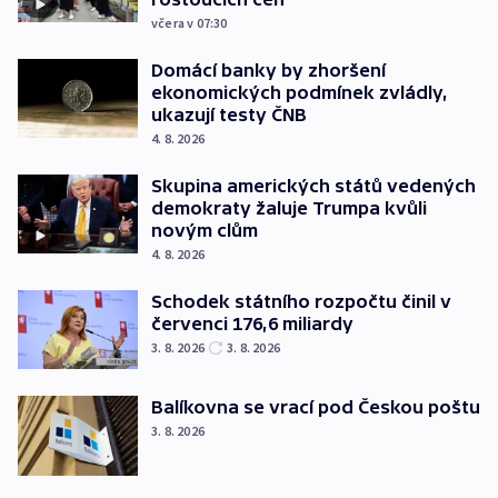
včera v 07:30
Domácí banky by zhoršení
ekonomických podmínek zvládly,
ukazují testy ČNB
4. 8. 2026
Skupina amerických států vedených
demokraty žaluje Trumpa kvůli
novým clům
4. 8. 2026
Schodek státního rozpočtu činil v
červenci 176,6 miliardy
3. 8. 2026
3. 8. 2026
Balíkovna se vrací pod Českou poštu
3. 8. 2026