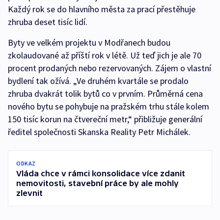
Každý rok se do hlavního města za prací přestěhuje
zhruba deset tisíc lidí.
Byty ve velkém projektu v Modřanech budou
zkolaudované až příští rok v létě. Už teď jich je ale 70
procent prodaných nebo rezervovaných. Zájem o vlastní
bydlení tak ožívá. „Ve druhém kvartále se prodalo
zhruba dvakrát tolik bytů co v prvním. Průměrná cena
nového bytu se pohybuje na pražském trhu stále kolem
150 tisíc korun na čtvereční metr,“ přibližuje generální
ředitel společnosti Skanska Reality Petr Michálek.
ODKAZ
Vláda chce v rámci konsolidace více zdanit
nemovitosti, stavební práce by ale mohly
zlevnit