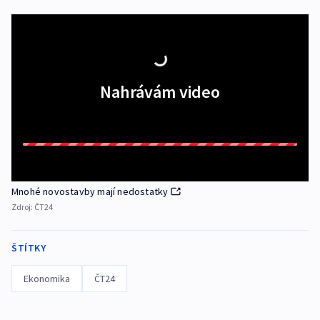
Nahrávám video
Mnohé novostavby mají nedostatky
Zdroj:
ČT24
ŠTÍTKY
Ekonomika
ČT24