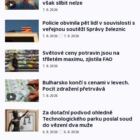
však slíbit nelze
7. 8. 2026
Policie obvinila pět lidí v souvislosti s
veřejnou soutěží Správy železnic
7. 8. 2026
7. 8. 2026
Světové ceny potravin jsou na
tříletém maximu, zjistila FAO
7. 8. 2026
Bulharsko končí s cenami v levech.
Pocit zdražení přetrvává
7. 8. 2026
Za dotační podvod ohledně
Technologického parku poslal soud
do vězení dva muže
6. 8. 2026
6. 8. 2026