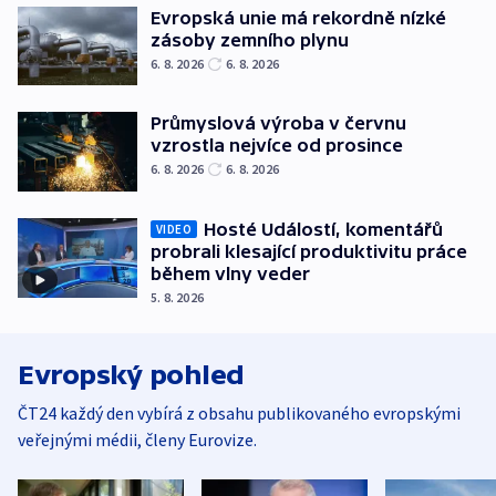
Evropská unie má rekordně nízké
zásoby zemního plynu
6. 8. 2026
6. 8. 2026
Průmyslová výroba v červnu
vzrostla nejvíce od prosince
6. 8. 2026
6. 8. 2026
Hosté Událostí, komentářů
VIDEO
probrali klesající produktivitu práce
během vlny veder
5. 8. 2026
Evropský pohled
ČT24 každý den vybírá z obsahu publikovaného evropskými
veřejnými médii, členy Eurovize.