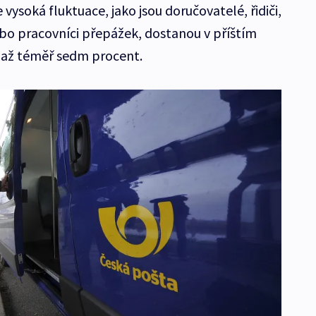
e vysoká fluktuace, jako jsou doručovatelé, řidiči,
o pracovníci přepážek, dostanou v příštím
 až téměř sedm procent.