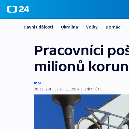
Hlavní události
Ukrajina
Volby
Domácí
Pracovníci poš
milionů korun
mor
20. 11. 2015
20. 11. 2015
|
Zdroj:
ČTK