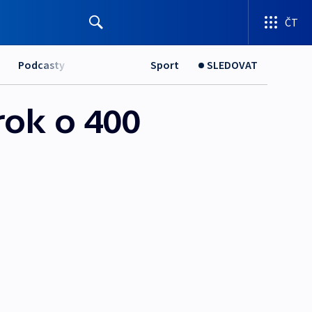
ČT
Podcasty
Sport
SLEDOVAT
rok o 400