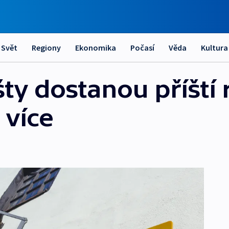
Svět
Regiony
Ekonomika
Počasí
Věda
Kultura
ty dostanou příští 
 více