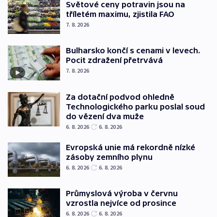
Světové ceny potravin jsou na
tříletém maximu, zjistila FAO
7. 8. 2026
Bulharsko končí s cenami v levech.
Pocit zdražení přetrvává
7. 8. 2026
Za dotační podvod ohledně
Technologického parku poslal soud
do vězení dva muže
6. 8. 2026
6. 8. 2026
Evropská unie má rekordně nízké
zásoby zemního plynu
6. 8. 2026
6. 8. 2026
Průmyslová výroba v červnu
vzrostla nejvíce od prosince
6. 8. 2026
6. 8. 2026