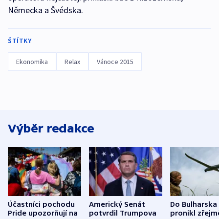
Německa a Švédska.
ŠTÍTKY
Ekonomika
Relax
Vánoce 2015
Výběr redakce
Účastníci pochodu
Americký Senát
Do Bulharska
Pride upozorňují na
potvrdil Trumpova
pronikl zřejm