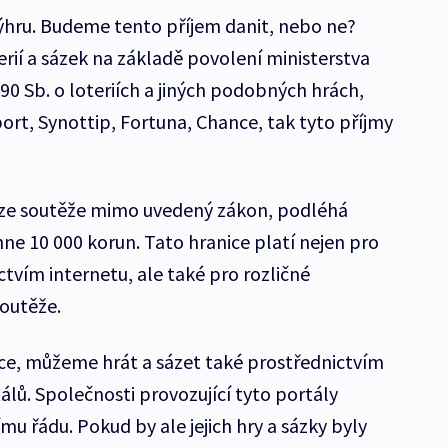
hru. Budeme tento příjem danit, nebo ne?
terií a sázek na základě povolení ministerstva
0 Sb. o loteriích a jiných podobných hrách,
ort, Synottip, Fortuna, Chance, tak tyto příjmy
í ze soutěže mimo uvedený zákon, podléhá
ne 10 000 korun. Tato hranice platí nejen pro
tvím internetu, ale také pro rozličné
soutěže.
ice, můžeme hrát a sázet také prostřednictvím
lů. Společnosti provozující tyto portály
u řádu. Pokud by ale jejich hry a sázky byly