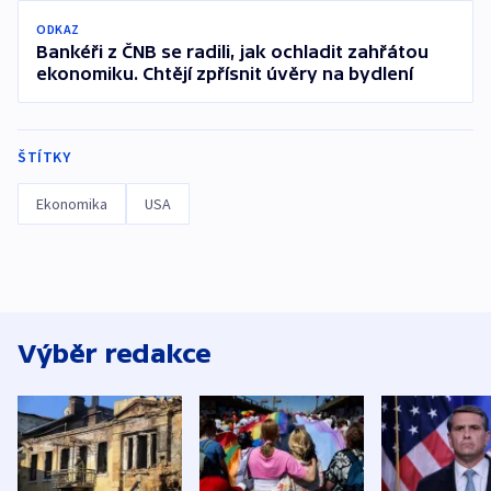
ODKAZ
Bankéři z ČNB se radili, jak ochladit zahřátou
ekonomiku. Chtějí zpřísnit úvěry na bydlení
ŠTÍTKY
Ekonomika
USA
Výběr redakce