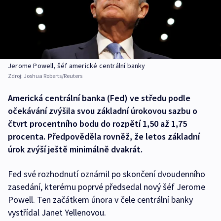
Jerome Powell, šéf americké centrální banky
Zdroj:
Joshua Roberts/Reuters
Americká centrální banka (Fed) ve středu podle
očekávání zvýšila svou základní úrokovou sazbu o
čtvrt procentního bodu do rozpětí 1,50 až 1,75
procenta. Předpověděla rovněž, že letos základní
úrok zvýší ještě minimálně dvakrát.
Fed své rozhodnutí oznámil po skončení dvoudenního
zasedání, kterému poprvé předsedal nový šéf Jerome
Powell. Ten začátkem února v čele centrální banky
vystřídal Janet Yellenovou.