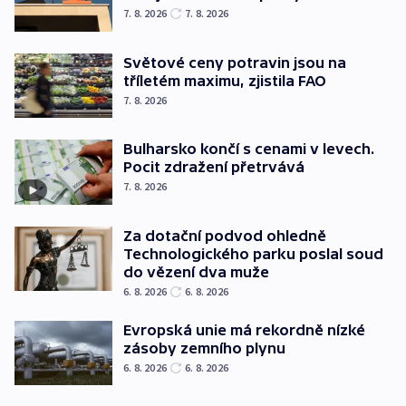
7. 8. 2026
7. 8. 2026
Světové ceny potravin jsou na
tříletém maximu, zjistila FAO
7. 8. 2026
Bulharsko končí s cenami v levech.
Pocit zdražení přetrvává
7. 8. 2026
Za dotační podvod ohledně
Technologického parku poslal soud
do vězení dva muže
6. 8. 2026
6. 8. 2026
Evropská unie má rekordně nízké
zásoby zemního plynu
6. 8. 2026
6. 8. 2026