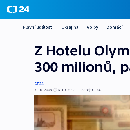
Hlavní události
Ukrajina
Volby
Domácí
Z Hotelu Olymp
300 milionů, p
ČT24
5. 10. 2008
6. 10. 2008
|
Zdroj:
ČT24