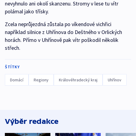
nevyhnulo ani okolí skanzenu. Stromy v lese tu vítr
polámal jako třísky.
Zcela neprůjezdná zůstala po víkendové vichřici
například silnice z Uhřínova do Deštného v Orlických
horách. Přímo v Uhřínově pak vítr poškodil několik
střech.
ŠTÍTKY
Domácí
Regiony
Královéhradecký kraj
Uhřínov
Výběr redakce