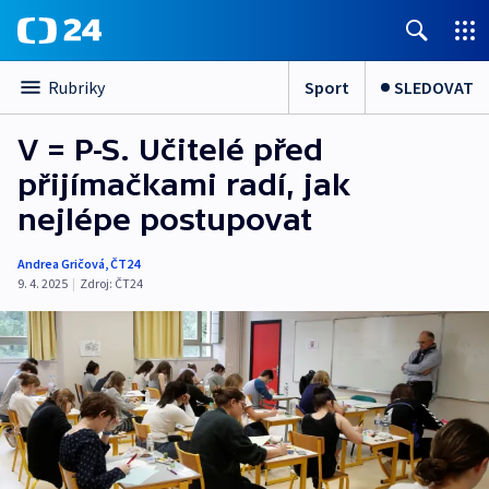
Sport
SLEDOVAT
Rubriky
V = P-S. Učitelé před
přijímačkami radí, jak
nejlépe postupovat
Andrea Gričová
,
ČT24
9. 4. 2025
|
Zdroj:
ČT24