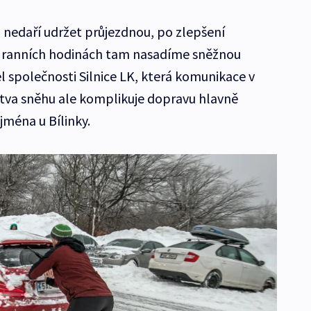
ru nedaří udržet průjezdnou, po zlepšení
 ranních hodinách tam nasadíme sněžnou
tel společnosti Silnice LK, která komunikace v
rstva sněhu ale komplikuje dopravu hlavně
jména u Bílinky.