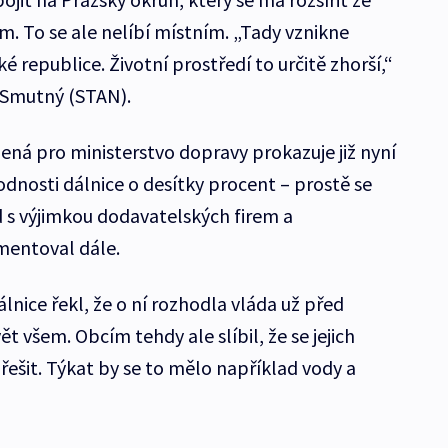
m. To se ale nelíbí místním. „Tady vznikne
ké republice. Životní prostředí to určitě zhorší,“
l Smutný (STAN).
ená pro ministerstvo dopravy prokazuje již nyní
nosti dálnice o desítky procent – prostě se
 s výjimkou dodavatelských firem a
mentoval dále.
álnice řekl, že o ní rozhodla vláda už před
ět všem. Obcím tehdy ale slíbil, že se jejich
ešit. Týkat by se to mělo například vody a